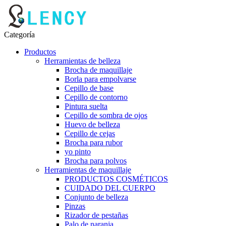
Categoría
Productos
Herramientas de belleza
Brocha de maquillaje
Borla para empolvarse
Cepillo de base
Cepillo de contorno
Pintura suelta
Cepillo de sombra de ojos
Huevo de belleza
Cepillo de cejas
Brocha para rubor
yo pinto
Brocha para polvos
Herramientas de maquillaje
PRODUCTOS COSMÉTICOS
CUIDADO DEL CUERPO
Conjunto de belleza
Pinzas
Rizador de pestañas
Palo de naranja