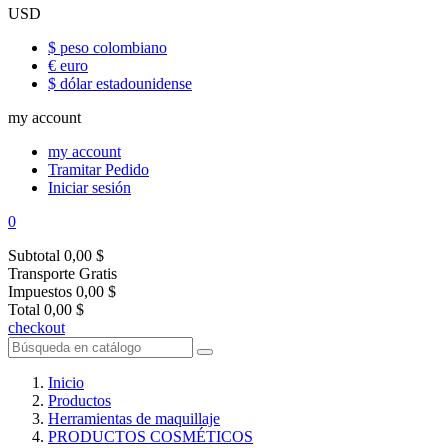
USD
$ peso colombiano
€ euro
$ dólar estadounidense
my account
my account
Tramitar Pedido
Iniciar sesión
0
Subtotal
0,00 $
Transporte
Gratis
Impuestos
0,00 $
Total
0,00 $
checkout
Inicio
Productos
Herramientas de maquillaje
PRODUCTOS COSMÉTICOS