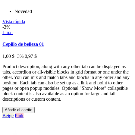
Novedad
Vista rápida
-3%
Linxi
Cepillo de belleza 01
1,00 $
-3%
0,97 $
Product description, along with any other tab can be displayed as
tabs, accordion or all-visible blocks in grid format or one under the
other. You can mix and match tabs and blocks in any order and any
position. Each tab can also be set up as a link and point to other
pages or open popup modules. Optional "Show More" collapsible
block content is also available as an option for large and tall
descriptions or custom content.
Añadir al carrito
Beige
Pink