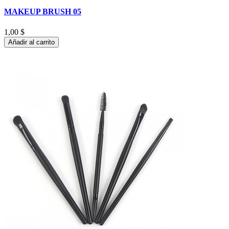
MAKEUP BRUSH 05
1,00 $
Añadir al carrito