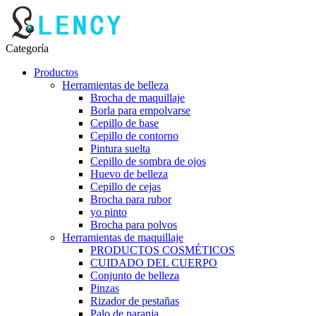
Categoría
Productos
Herramientas de belleza
Brocha de maquillaje
Borla para empolvarse
Cepillo de base
Cepillo de contorno
Pintura suelta
Cepillo de sombra de ojos
Huevo de belleza
Cepillo de cejas
Brocha para rubor
yo pinto
Brocha para polvos
Herramientas de maquillaje
PRODUCTOS COSMÉTICOS
CUIDADO DEL CUERPO
Conjunto de belleza
Pinzas
Rizador de pestañas
Palo de naranja