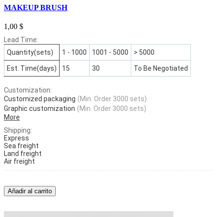
MAKEUP BRUSH
1,00 $
Lead Time:
Quantity(sets)
1 - 1000
1001 - 5000
> 5000
Est. Time(days)
15
30
To Be Negotiated
Customization:
Customized packaging
(Min. Order 3000 sets)
Graphic customization
(Min. Order 3000 sets)
More
Shipping:
Express
Sea freight
Land freight
Air freight
Añadir al carrito