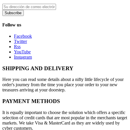
Subscribe
Follow us
Facebook
Twitter
Rss
YouTube
Instagram
SHIPPING AND DELIVERY
Here you can read some details about a nifty little lifecycle of your
order's journey from the time you place your order to your new
treasures arriving at your doorstep.
PAYMENT METHODS
It is equally important to choose the solution which offers a specific
selection of credit cards that are most popular in the merchants target
markets. We take Visa & MasterCard as they are widely used by
cyber customers.