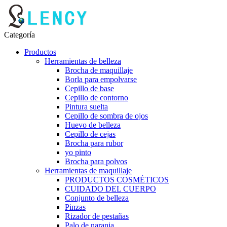
Categoría
Productos
Herramientas de belleza
Brocha de maquillaje
Borla para empolvarse
Cepillo de base
Cepillo de contorno
Pintura suelta
Cepillo de sombra de ojos
Huevo de belleza
Cepillo de cejas
Brocha para rubor
yo pinto
Brocha para polvos
Herramientas de maquillaje
PRODUCTOS COSMÉTICOS
CUIDADO DEL CUERPO
Conjunto de belleza
Pinzas
Rizador de pestañas
Palo de naranja