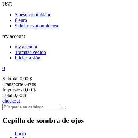
USD
$ peso colombiano
€ euro
$ dólar estadounidense
my account
my account
Tramitar Pedido
Iniciar sesión
0
Subtotal
0,00 $
Transporte
Gratis
Impuestos
0,00 $
Total
0,00 $
checkout
Cepillo de sombra de ojos
Inicio