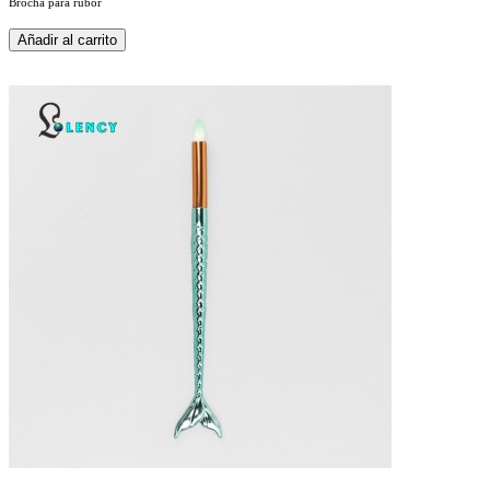
Brocha para rubor
Añadir al carrito