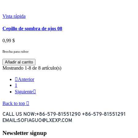
Vista rápida
Cepillo de sombra de ojos 08
0,99 $
Brocha para rubor
Añadir al carrito
Mostrando 1-8 de 8 artículo(s)

Anterior
1
Siguiente

Back to top

CALL US NOW:+86-579-81551290 +86-579-81551291
EMAIL:SOFIAGUO@LXEXP.COM
Newsletter signup