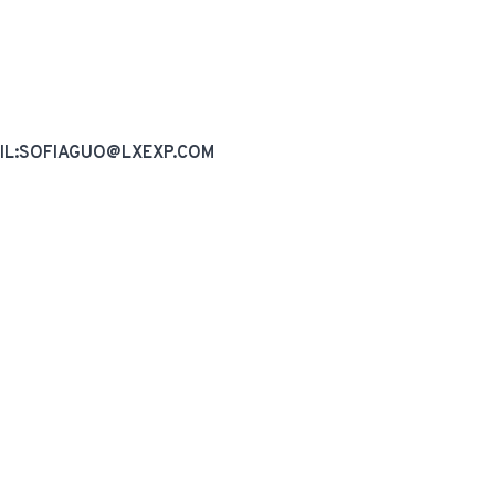
AIL:SOFIAGUO@LXEXP.COM