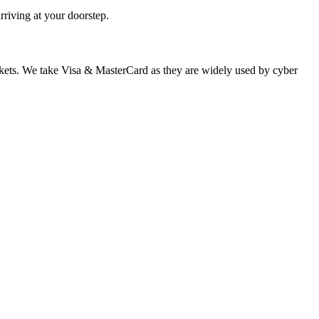
rriving at your doorstep.
 markets. We take Visa & MasterCard as they are widely used by cyber