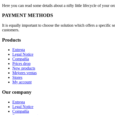
Here you can read some details about a nifty little lifecycle of your o
PAYMENT METHODS
It is equally important to choose the solution which offers a specific
customers.
Products
Entrega
Legal Notice
Compañía
Prices drop
New products
Mejores ventas
Stores
My account
Our company
Entrega
Legal Notice
Compañía