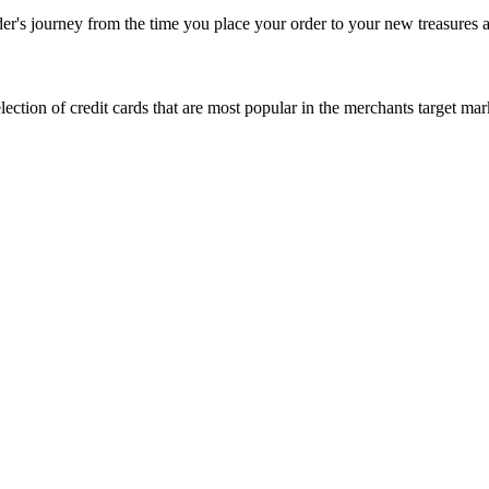
rder's journey from the time you place your order to your new treasures a
 selection of credit cards that are most popular in the merchants target