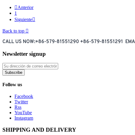

Anterior
1
Siguiente

Back to top

CALL US NOW:+86-579-81551290 +86-579-81551291 EM
Newsletter signup
Subscribe
Follow us
Facebook
Twitter
Rss
YouTube
Instagram
SHIPPING AND DELIVERY