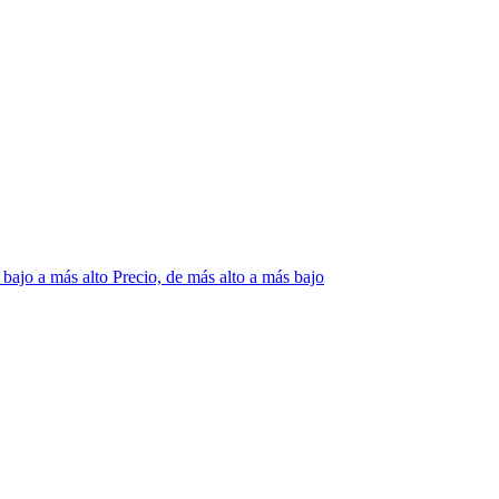
 bajo a más alto
Precio, de más alto a más bajo