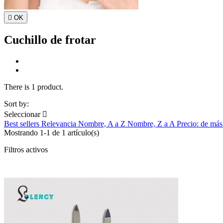

OK
Cuchillo de frotar
There is 1 product.
Sort by:
Seleccionar

Best sellers
Relevancia
Nombre, A a Z
Nombre, Z a A
Precio: de más
Mostrando 1-1 de 1 artículo(s)
Filtros activos