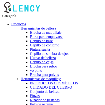
Categoría
Productos
Herramientas de belleza
Brocha de maquillaje
Borla para empolvarse
Cepillo de base
Cepillo de contorno
Pintura suelta
Cepillo de sombra de ojos
Huevo de belleza
Cepillo de cejas
Brocha para rubor
yo pinto
Brocha para polvos
Herramientas de maquillaje
PRODUCTOS COSMÉTICOS
CUIDADO DEL CUERPO
Conjunto de belleza
Pinzas
Rizador de pestañas
Palo de naranja