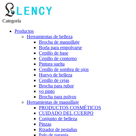
Categoría
Productos
Herramientas de belleza
Brocha de maquillaje
Borla para empolvarse
Cepillo de base
Cepillo de contorno
Pintura suelta
Cepillo de sombra de ojos
Huevo de belleza
Cepillo de cejas
Brocha para rubor
yo pinto
Brocha para polvos
Herramientas de maquillaje
PRODUCTOS COSMÉTICOS
CUIDADO DEL CUERPO
Conjunto de belleza
Pinzas
Rizador de pestañas
Palo de naranja