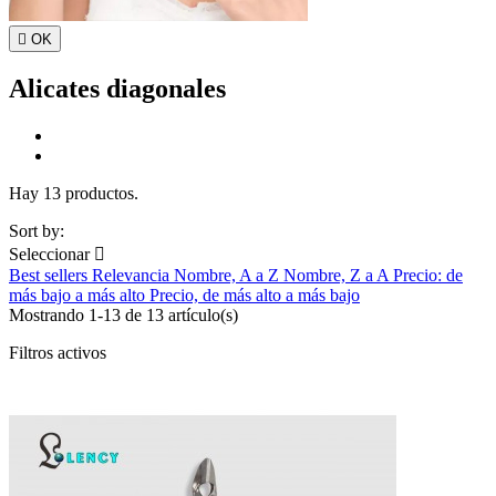

OK
Alicates diagonales
Hay 13 productos.
Sort by:
Seleccionar

Best sellers
Relevancia
Nombre, A a Z
Nombre, Z a A
Precio: de
más bajo a más alto
Precio, de más alto a más bajo
Mostrando 1-13 de 13 artículo(s)
Filtros activos