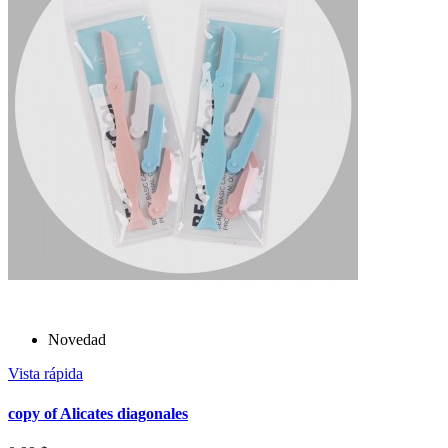
Novedad
Vista rápida
copy of Alicates diagonales