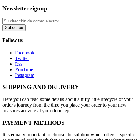
Newsletter signup
Subscribe
Follow us
Facebook
Twitter
Rss
YouTube
Instagram
SHIPPING AND DELIVERY
Here you can read some details about a nifty little lifecycle of your
order's journey from the time you place your order to your new
treasures arriving at your doorstep.
PAYMENT METHODS
It is equally important to choose the solution which offers a specific