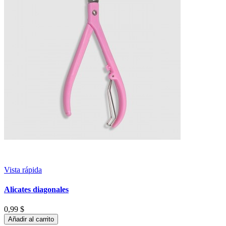
Vista rápida
Alicates diagonales
0,99 $
Añadir al carrito