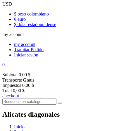
USD
$ peso colombiano
€ euro
$ dólar estadounidense
my account
my account
Tramitar Pedido
Iniciar sesión
0
Subtotal
0,00 $
Transporte
Gratis
Impuestos
0,00 $
Total
0,00 $
checkout
Alicates diagonales
Inicio