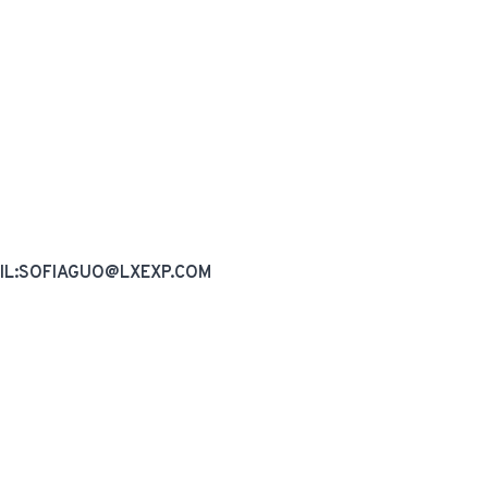
AIL:SOFIAGUO@LXEXP.COM