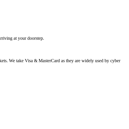
rriving at your doorstep.
 markets. We take Visa & MasterCard as they are widely used by cyber