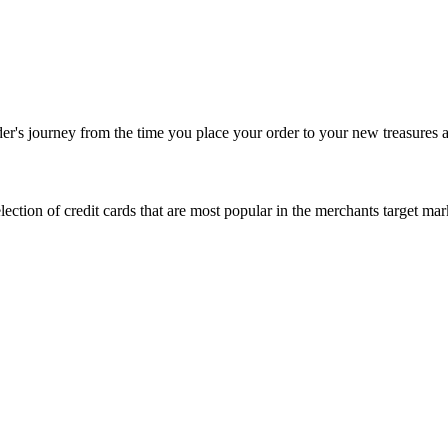
rder's journey from the time you place your order to your new treasures a
 selection of credit cards that are most popular in the merchants target