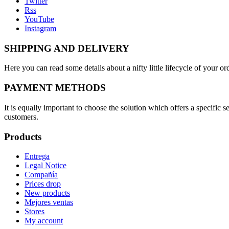
Twitter
Rss
YouTube
Instagram
SHIPPING AND DELIVERY
Here you can read some details about a nifty little lifecycle of your o
PAYMENT METHODS
It is equally important to choose the solution which offers a specific
customers.
Products
Entrega
Legal Notice
Compañía
Prices drop
New products
Mejores ventas
Stores
My account