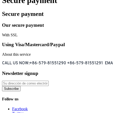
Secure payment
Secure payment
Our secure payment
With SSL
Using Visa/Mastercard/Paypal
About this service
CALL US NOW:+86-579-81551290 +86-579-81551291 EM
Newsletter signup
Subscribe
Follow us
Facebook