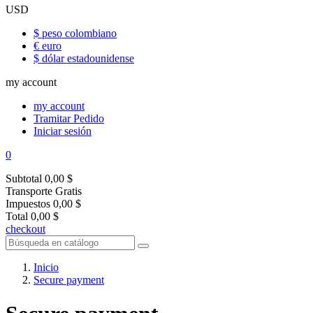
USD
$ peso colombiano
€ euro
$ dólar estadounidense
my account
my account
Tramitar Pedido
Iniciar sesión
0
Subtotal
0,00 $
Transporte
Gratis
Impuestos
0,00 $
Total
0,00 $
checkout
Inicio
Secure payment