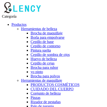
Categoría
Productos
Herramientas de belleza
Brocha de maquillaje
Borla para empolvarse
Cepillo de base
Cepillo de contorno
Pintura suelta
Cepillo de sombra de ojos
Huevo de belleza
Cepillo de cejas
Brocha para rubor
yo pinto
Brocha para polvos
Herramientas de maquillaje
PRODUCTOS COSMÉTICOS
CUIDADO DEL CUERPO
Conjunto de belleza
Pinzas
Rizador de pestañas
Palo de naranja