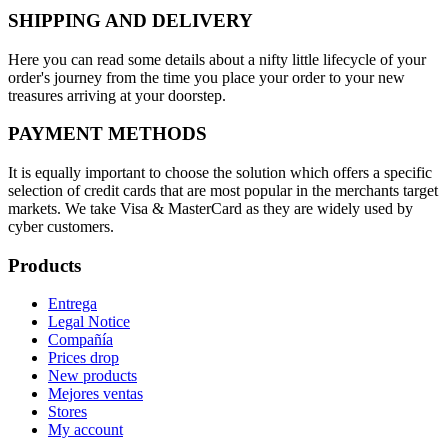
SHIPPING AND DELIVERY
Here you can read some details about a nifty little lifecycle of your
order's journey from the time you place your order to your new
treasures arriving at your doorstep.
PAYMENT METHODS
It is equally important to choose the solution which offers a specific
selection of credit cards that are most popular in the merchants target
markets. We take Visa & MasterCard as they are widely used by
cyber customers.
Products
Entrega
Legal Notice
Compañía
Prices drop
New products
Mejores ventas
Stores
My account