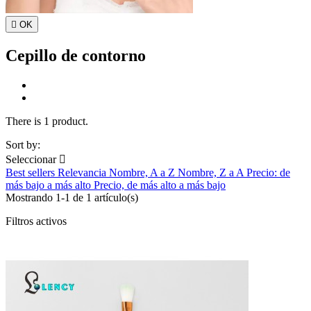

OK
Cepillo de contorno
There is 1 product.
Sort by:
Seleccionar

Best sellers
Relevancia
Nombre, A a Z
Nombre, Z a A
Precio: de
más bajo a más alto
Precio, de más alto a más bajo
Mostrando 1-1 de 1 artículo(s)
Filtros activos