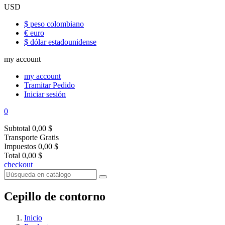
USD
$ peso colombiano
€ euro
$ dólar estadounidense
my account
my account
Tramitar Pedido
Iniciar sesión
0
Subtotal
0,00 $
Transporte
Gratis
Impuestos
0,00 $
Total
0,00 $
checkout
Cepillo de contorno
Inicio