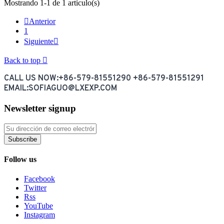
Mostrando 1-1 de 1 artículo(s)

Anterior
1
Siguiente

Back to top

CALL US NOW:+86-579-81551290 +86-579-81551291
EMAIL:SOFIAGUO@LXEXP.COM
Newsletter signup
Subscribe
Follow us
Facebook
Twitter
Rss
YouTube
Instagram