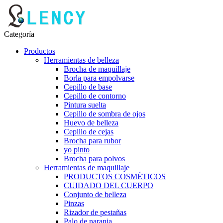
Categoría
Productos
Herramientas de belleza
Brocha de maquillaje
Borla para empolvarse
Cepillo de base
Cepillo de contorno
Pintura suelta
Cepillo de sombra de ojos
Huevo de belleza
Cepillo de cejas
Brocha para rubor
yo pinto
Brocha para polvos
Herramientas de maquillaje
PRODUCTOS COSMÉTICOS
CUIDADO DEL CUERPO
Conjunto de belleza
Pinzas
Rizador de pestañas
Palo de naranja