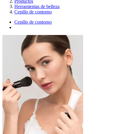
Productos
Herramientas de belleza
Cepillo de contorno
Cepillo de contorno