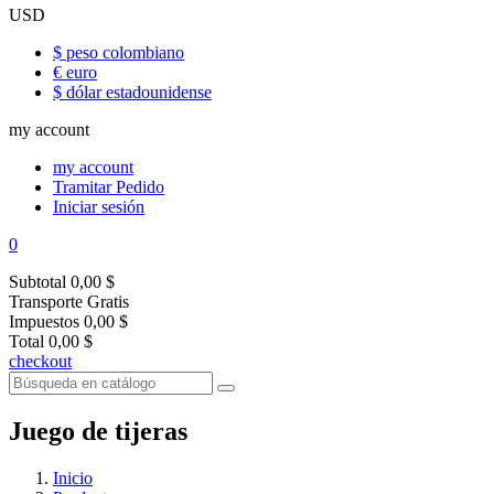
USD
$ peso colombiano
€ euro
$ dólar estadounidense
my account
my account
Tramitar Pedido
Iniciar sesión
0
Subtotal
0,00 $
Transporte
Gratis
Impuestos
0,00 $
Total
0,00 $
checkout
Juego de tijeras
Inicio