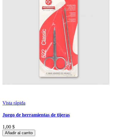
Vista rápida
Juego de herramientas de tijeras
1,00 $
Añadir al carrito