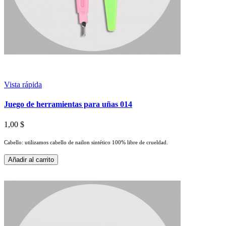
Vista rápida
Juego de herramientas para uñas 014
1,00 $
Cabello: utilizamos cabello de nailon sintético 100% libre de crueldad.
Añadir al carrito