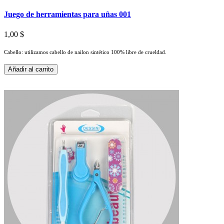
Juego de herramientas para uñas 001
1,00 $
Cabello: utilizamos cabello de nailon sintético 100% libre de crueldad.
Añadir al carrito