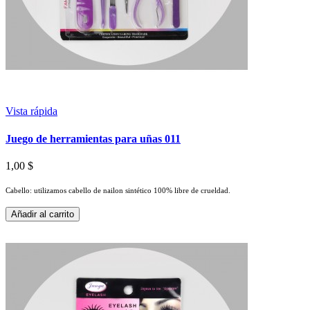
Vista rápida
Juego de herramientas para uñas 011
1,00 $
Cabello: utilizamos cabello de nailon sintético 100% libre de crueldad.
Añadir al carrito