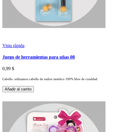
Vista rápida
Juego de herramientas para uñas 08
0,99 $
Cabello: utilizamos cabello de nailon sintético 100% libre de crueldad.
Añadir al carrito