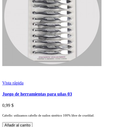
Vista rápida
Juego de herramientas para uñas 03
0,99 $
Cabello: utilizamos cabello de nailon sintético 100% libre de crueldad.
Añadir al carrito