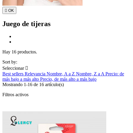

OK
Juego de tijeras
Hay 16 productos.
Sort by:
Seleccionar

Best sellers
Relevancia
Nombre, A a Z
Nombre, Z a A
Precio: de
más bajo a más alto
Precio, de más alto a más bajo
Mostrando 1-16 de 16 artículo(s)
Filtros activos