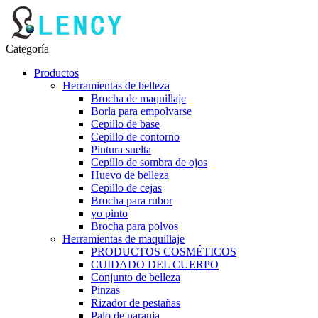
Categoría
Productos
Herramientas de belleza
Brocha de maquillaje
Borla para empolvarse
Cepillo de base
Cepillo de contorno
Pintura suelta
Cepillo de sombra de ojos
Huevo de belleza
Cepillo de cejas
Brocha para rubor
yo pinto
Brocha para polvos
Herramientas de maquillaje
PRODUCTOS COSMÉTICOS
CUIDADO DEL CUERPO
Conjunto de belleza
Pinzas
Rizador de pestañas
Palo de naranja