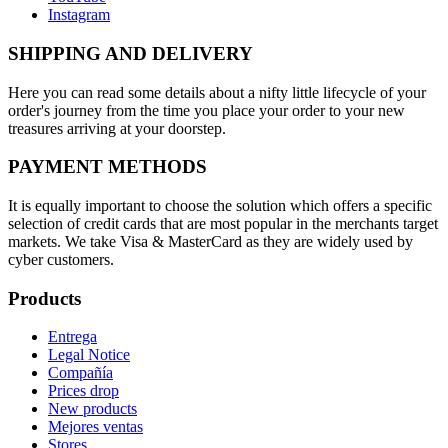
Instagram
SHIPPING AND DELIVERY
Here you can read some details about a nifty little lifecycle of your
order's journey from the time you place your order to your new
treasures arriving at your doorstep.
PAYMENT METHODS
It is equally important to choose the solution which offers a specific
selection of credit cards that are most popular in the merchants target
markets. We take Visa & MasterCard as they are widely used by
cyber customers.
Products
Entrega
Legal Notice
Compañía
Prices drop
New products
Mejores ventas
Stores