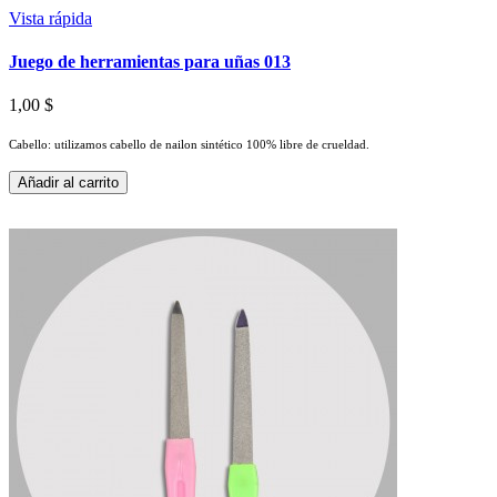
Vista rápida
Juego de herramientas para uñas 013
1,00 $
Cabello: utilizamos cabello de nailon sintético 100% libre de crueldad.
Añadir al carrito