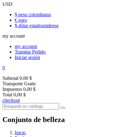
USD
$ peso colombiano
€ euro
$ dólar estadounidense
my account
my account
Tramitar Pedido
Iniciar sesión
0
Subtotal
0,00 $
Transporte
Gratis
Impuestos
0,00 $
Total
0,00 $
checkout
Conjunto de belleza
Inicio