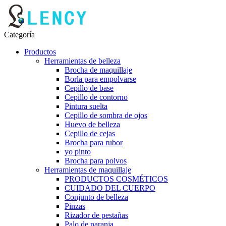
Categoría
Productos
Herramientas de belleza
Brocha de maquillaje
Borla para empolvarse
Cepillo de base
Cepillo de contorno
Pintura suelta
Cepillo de sombra de ojos
Huevo de belleza
Cepillo de cejas
Brocha para rubor
yo pinto
Brocha para polvos
Herramientas de maquillaje
PRODUCTOS COSMÉTICOS
CUIDADO DEL CUERPO
Conjunto de belleza
Pinzas
Rizador de pestañas
Palo de naranja