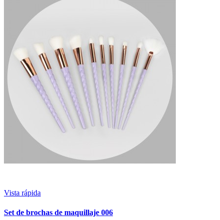
Vista rápida
Set de brochas de maquillaje 006