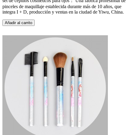
set de cepillos cosméticos para ojos： Una fábrica profesional de
pinceles de maquillaje establecida durante más de 10 años, que
integra I + D, producción y ventas en la ciudad de Yiwu, China.
Añadir al carrito