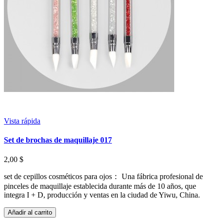
Vista rápida
Set de brochas de maquillaje 017
2,00 $
set de cepillos cosméticos para ojos： Una fábrica profesional de
pinceles de maquillaje establecida durante más de 10 años, que
integra I + D, producción y ventas en la ciudad de Yiwu, China.
Añadir al carrito