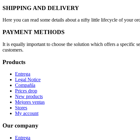
SHIPPING AND DELIVERY
Here you can read some details about a nifty little lifecycle of your o
PAYMENT METHODS
It is equally important to choose the solution which offers a specific
customers.
Products
Entrega
Legal Notice
Compañía
Prices drop
New products
Mejores ventas
Stores
My account
Our company
Entrega