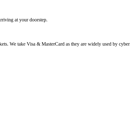
rriving at your doorstep.
 markets. We take Visa & MasterCard as they are widely used by cyber