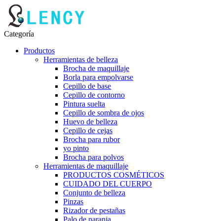
Categoría
Productos
Herramientas de belleza
Brocha de maquillaje
Borla para empolvarse
Cepillo de base
Cepillo de contorno
Pintura suelta
Cepillo de sombra de ojos
Huevo de belleza
Cepillo de cejas
Brocha para rubor
yo pinto
Brocha para polvos
Herramientas de maquillaje
PRODUCTOS COSMÉTICOS
CUIDADO DEL CUERPO
Conjunto de belleza
Pinzas
Rizador de pestañas
Palo de naranja