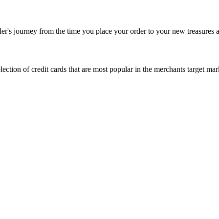
rder's journey from the time you place your order to your new treasures a
 selection of credit cards that are most popular in the merchants target