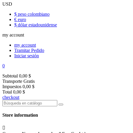
USD
$ peso colombiano
€ euro
$ dólar estadounidense
my account
my account
Tramitar Pedido
Iniciar sesión
0
Subtotal
0,00 $
Transporte
Gratis
Impuestos
0,00 $
Total
0,00 $
checkout
Store information
