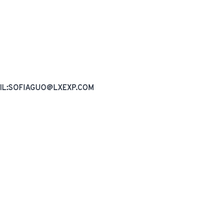
AIL:SOFIAGUO@LXEXP.COM