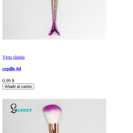
Vista rápida
cepillo 04
0,99 $
Añadir al carrito