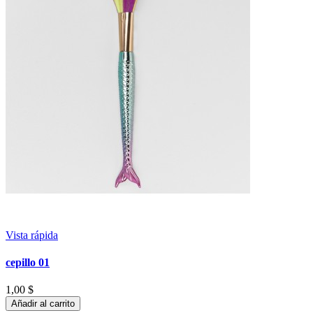
Vista rápida
cepillo 01
1,00 $
Añadir al carrito