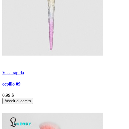
Vista rápida
cepillo 09
0,99 $
Añadir al carrito