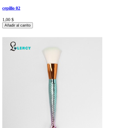
cepillo 02
1,00 $
Añadir al carrito