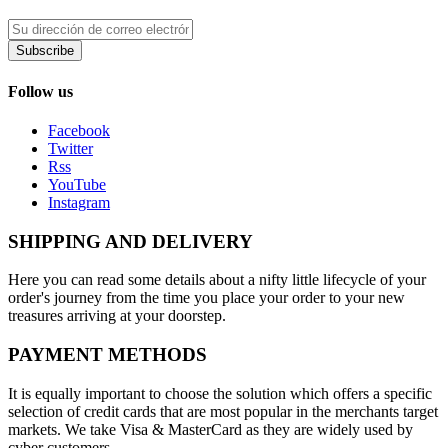
Subscribe
Follow us
Facebook
Twitter
Rss
YouTube
Instagram
SHIPPING AND DELIVERY
Here you can read some details about a nifty little lifecycle of your
order's journey from the time you place your order to your new
treasures arriving at your doorstep.
PAYMENT METHODS
It is equally important to choose the solution which offers a specific
selection of credit cards that are most popular in the merchants target
markets. We take Visa & MasterCard as they are widely used by
cyber customers.