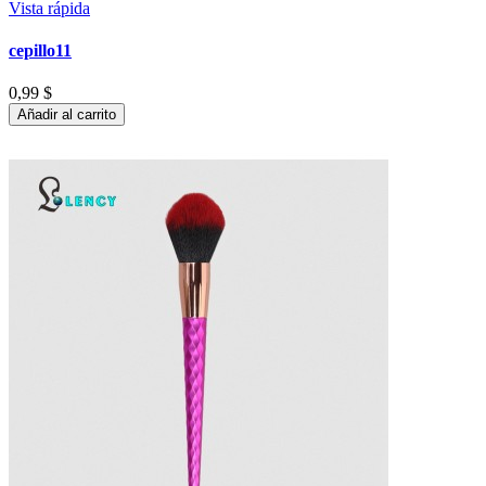
Vista rápida
cepillo11
0,99 $
Añadir al carrito