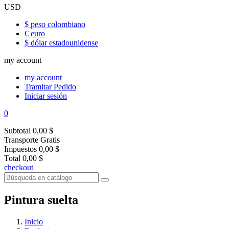
USD
$ peso colombiano
€ euro
$ dólar estadounidense
my account
my account
Tramitar Pedido
Iniciar sesión
0
Subtotal
0,00 $
Transporte
Gratis
Impuestos
0,00 $
Total
0,00 $
checkout
Pintura suelta
Inicio