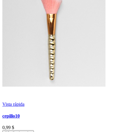
Vista rápida
cepillo10
0,99 $