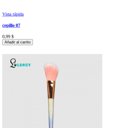
Vista rápida
cepillo 07
0,99 $
Añadir al carrito