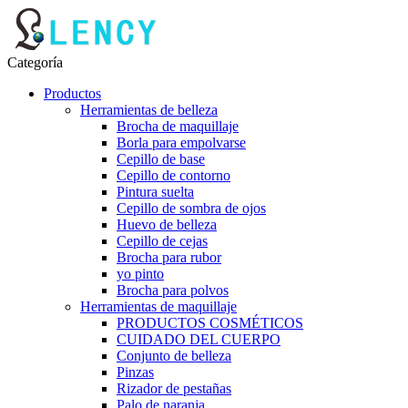
Categoría
Productos
Herramientas de belleza
Brocha de maquillaje
Borla para empolvarse
Cepillo de base
Cepillo de contorno
Pintura suelta
Cepillo de sombra de ojos
Huevo de belleza
Cepillo de cejas
Brocha para rubor
yo pinto
Brocha para polvos
Herramientas de maquillaje
PRODUCTOS COSMÉTICOS
CUIDADO DEL CUERPO
Conjunto de belleza
Pinzas
Rizador de pestañas
Palo de naranja