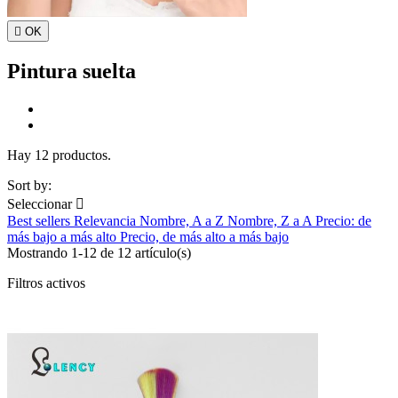

OK
Pintura suelta
Hay 12 productos.
Sort by:
Seleccionar

Best sellers
Relevancia
Nombre, A a Z
Nombre, Z a A
Precio: de
más bajo a más alto
Precio, de más alto a más bajo
Mostrando 1-12 de 12 artículo(s)
Filtros activos