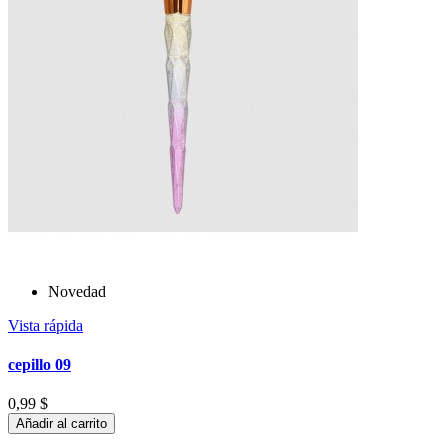
Novedad
Vista rápida
cepillo 09
0,99 $
Añadir al carrito