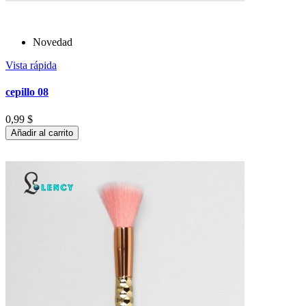
Novedad
Vista rápida
cepillo 08
0,99 $
Añadir al carrito