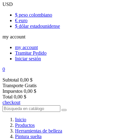
USD
$ peso colombiano
€ euro
$ dólar estadounidense
my account
my account
Tramitar Pedido
Iniciar sesión
0
Subtotal
0,00 $
Transporte
Gratis
Impuestos
0,00 $
Total
0,00 $
checkout
Inicio
Productos
Herramientas de belleza
Pintura suelta