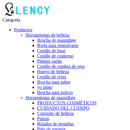
Categoría
Productos
Herramientas de belleza
Brocha de maquillaje
Borla para empolvarse
Cepillo de base
Cepillo de contorno
Pintura suelta
Cepillo de sombra de ojos
Huevo de belleza
Cepillo de cejas
Brocha para rubor
yo pinto
Brocha para polvos
Herramientas de maquillaje
PRODUCTOS COSMÉTICOS
CUIDADO DEL CUERPO
Conjunto de belleza
Pinzas
Rizador de pestañas
Palo de naranja