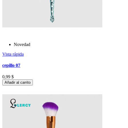
Novedad
Vista rápida
cepillo 07
0,99 $
Añadir al carrito