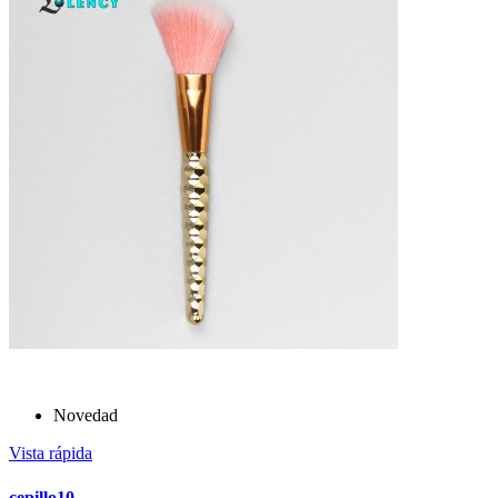
Novedad
Vista rápida
cepillo10