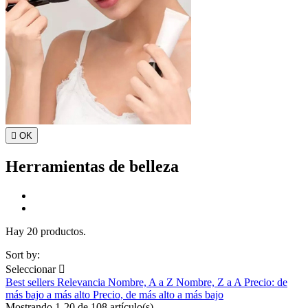

OK
Herramientas de belleza
Hay 20 productos.
Sort by:
Seleccionar

Best sellers
Relevancia
Nombre, A a Z
Nombre, Z a A
Precio: de
más bajo a más alto
Precio, de más alto a más bajo
Mostrando 1-20 de 108 artículo(s)