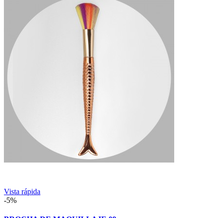
Vista rápida
-5%