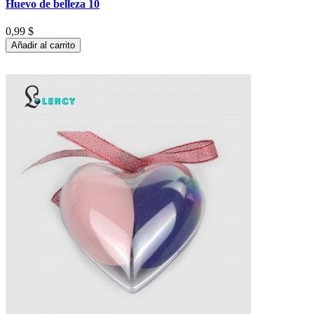
Huevo de belleza 10
0,99 $
Añadir al carrito