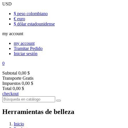
USD
$ peso colombiano
€ euro
$ dólar estadounidense
my account
my account
Tramitar Pedido
Iniciar sesión
0
Subtotal
0,00 $
Transporte
Gratis
Impuestos
0,00 $
Total
0,00 $
checkout
Herramientas de belleza
Inicio