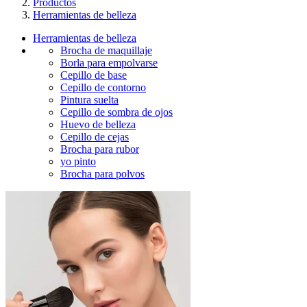
Productos
Herramientas de belleza
Herramientas de belleza
Brocha de maquillaje
Borla para empolvarse
Cepillo de base
Cepillo de contorno
Pintura suelta
Cepillo de sombra de ojos
Huevo de belleza
Cepillo de cejas
Brocha para rubor
yo pinto
Brocha para polvos