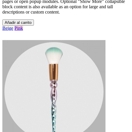
pages or open popup modules. Optional "Show More" collapsible
block content is also available as an option for large and tall
descriptions or custom content.
Añadir al carrito
Beige
Pink