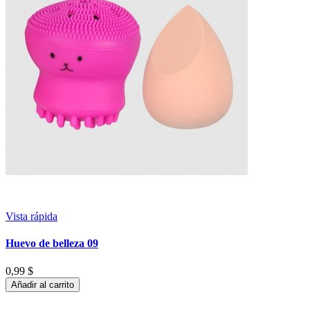
Vista rápida
Huevo de belleza 09
0,99 $
Añadir al carrito