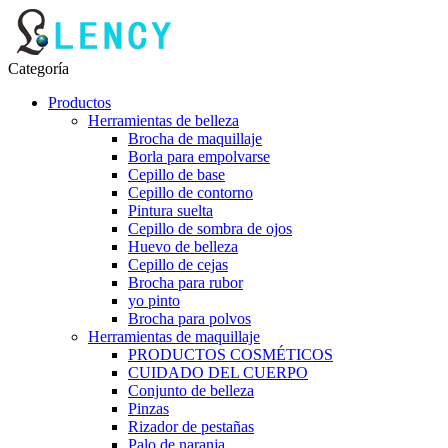
Categoría
Productos
Herramientas de belleza
Brocha de maquillaje
Borla para empolvarse
Cepillo de base
Cepillo de contorno
Pintura suelta
Cepillo de sombra de ojos
Huevo de belleza
Cepillo de cejas
Brocha para rubor
yo pinto
Brocha para polvos
Herramientas de maquillaje
PRODUCTOS COSMÉTICOS
CUIDADO DEL CUERPO
Conjunto de belleza
Pinzas
Rizador de pestañas
Palo de naranja