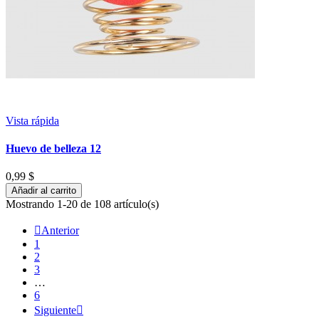
Vista rápida
Huevo de belleza 12
0,99 $
Añadir al carrito
Mostrando 1-20 de 108 artículo(s)

Anterior
1
2
3
…
6
Siguiente
