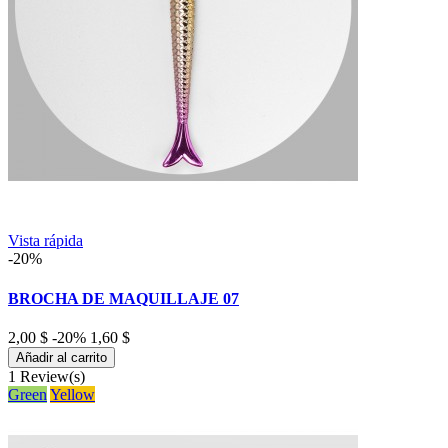
Vista rápida
-20%
BROCHA DE MAQUILLAJE 07
2,00 $
-20%
1,60 $
Añadir al carrito
1
Review(s)
Green
Yellow