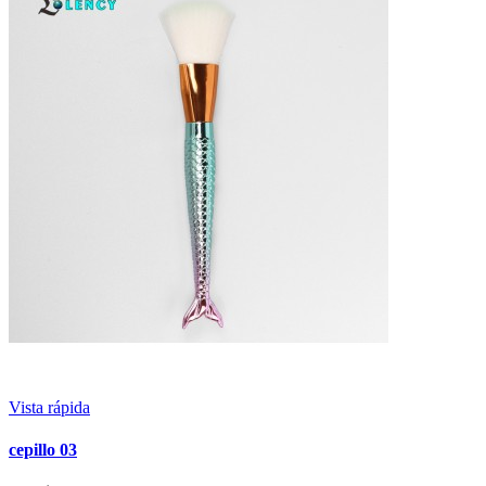
Vista rápida
cepillo 03