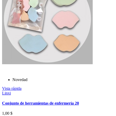
Novedad
Vista rápida
Linxi
Conjunto de herramientas de enfermería 20
1,00 $