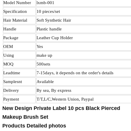
Model Number
lxmb-001
Specification
10 pieces/set
Hair Material
Soft Synthetic
Hair
Handle
Plastic handle
Package
Leather Cup Holder
OEM
Yes
Using
make up
MOQ
500sets
Leadtime
7-15days, it depends on the order's details
Samplesnt
Available
Delivery
By sea, By express
Payment
T/T,L/C,Western Union, Paypal
New Design Private Label 10 pcs Black Pierced
Makeup Brush Set
Products Detailed photos