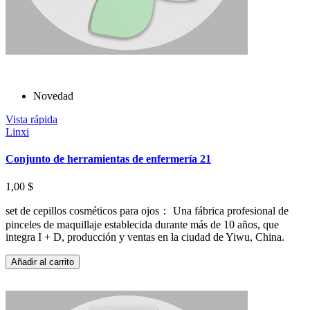
Novedad
Vista rápida
Linxi
Conjunto de herramientas de enfermería 21
1,00 $
set de cepillos cosméticos para ojos： Una fábrica profesional de
pinceles de maquillaje establecida durante más de 10 años, que
integra I + D, producción y ventas en la ciudad de Yiwu, China.
Añadir al carrito