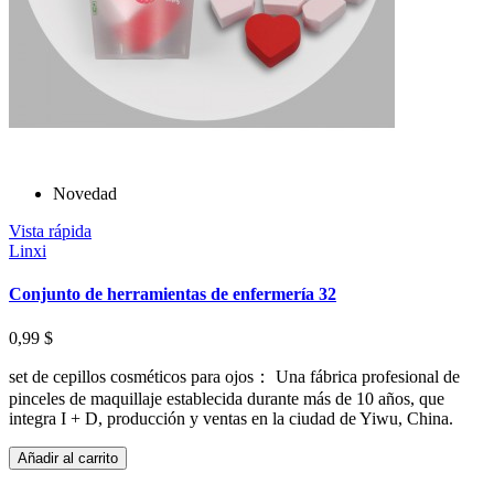
Novedad
Vista rápida
Linxi
Conjunto de herramientas de enfermería 32
0,99 $
set de cepillos cosméticos para ojos： Una fábrica profesional de
pinceles de maquillaje establecida durante más de 10 años, que
integra I + D, producción y ventas en la ciudad de Yiwu, China.
Añadir al carrito