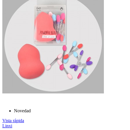
Novedad
Vista rápida
Linxi