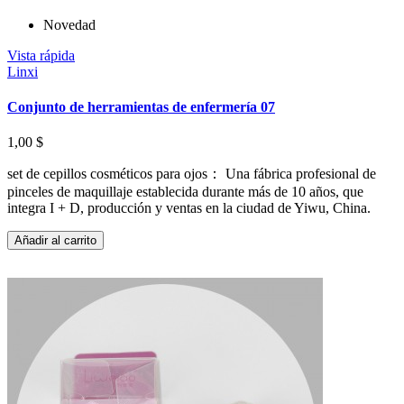
Novedad
Vista rápida
Linxi
Conjunto de herramientas de enfermería 07
1,00 $
set de cepillos cosméticos para ojos： Una fábrica profesional de
pinceles de maquillaje establecida durante más de 10 años, que
integra I + D, producción y ventas en la ciudad de Yiwu, China.
Añadir al carrito