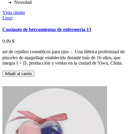
Novedad
Vista rápida
Linxi
Conjunto de herramientas de enfermería 13
0,99 $
set de cepillos cosméticos para ojos： Una fábrica profesional de
pinceles de maquillaje establecida durante más de 10 años, que
integra I + D, producción y ventas en la ciudad de Yiwu, China.
Añadir al carrito