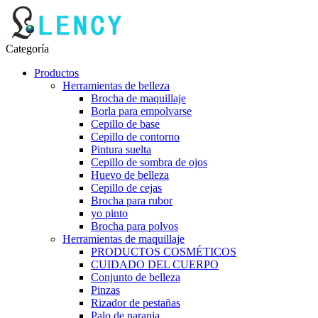
Categoría
Productos
Herramientas de belleza
Brocha de maquillaje
Borla para empolvarse
Cepillo de base
Cepillo de contorno
Pintura suelta
Cepillo de sombra de ojos
Huevo de belleza
Cepillo de cejas
Brocha para rubor
yo pinto
Brocha para polvos
Herramientas de maquillaje
PRODUCTOS COSMÉTICOS
CUIDADO DEL CUERPO
Conjunto de belleza
Pinzas
Rizador de pestañas
Palo de naranja