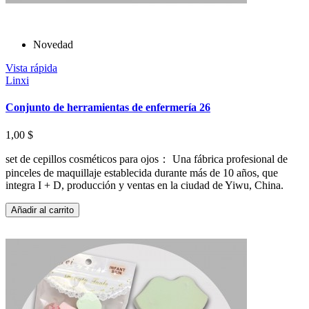
Novedad
Vista rápida
Linxi
Conjunto de herramientas de enfermería 26
1,00 $
set de cepillos cosméticos para ojos： Una fábrica profesional de
pinceles de maquillaje establecida durante más de 10 años, que
integra I + D, producción y ventas en la ciudad de Yiwu, China.
Añadir al carrito