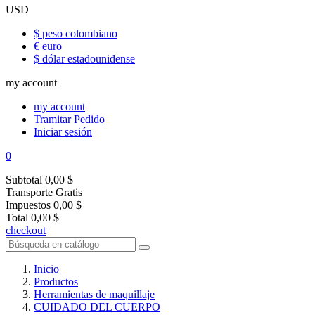
USD
$ peso colombiano
€ euro
$ dólar estadounidense
my account
my account
Tramitar Pedido
Iniciar sesión
0
Subtotal
0,00 $
Transporte
Gratis
Impuestos
0,00 $
Total
0,00 $
checkout
Inicio
Productos
Herramientas de maquillaje
CUIDADO DEL CUERPO