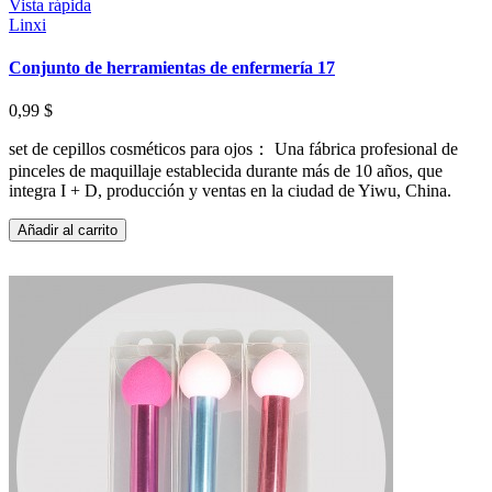
Vista rápida
Linxi
Conjunto de herramientas de enfermería 17
0,99 $
set de cepillos cosméticos para ojos： Una fábrica profesional de
pinceles de maquillaje establecida durante más de 10 años, que
integra I + D, producción y ventas en la ciudad de Yiwu, China.
Añadir al carrito