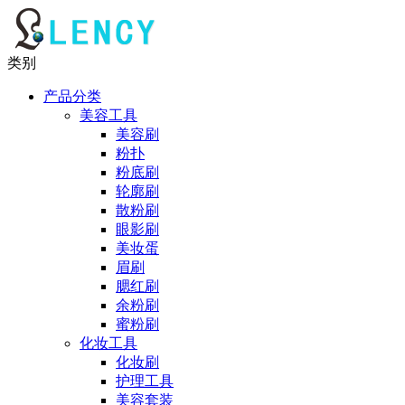
类别
产品分类
美容工具
美容刷
粉扑
粉底刷
轮廓刷
散粉刷
眼影刷
美妆蛋
眉刷
腮红刷
余粉刷
蜜粉刷
化妆工具
化妆刷
护理工具
美容套装