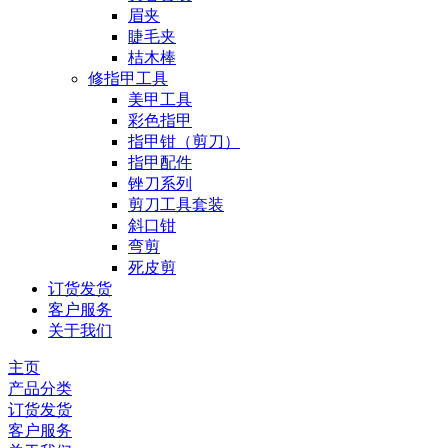
眉夹
睫毛夹
桔木棒
修指甲工具
美甲工具
彩色指甲
指甲钳（剪刀）
指甲配件
锉刀系列
剪刀工具套装
斜口钳
弯剪
死皮剪
订货发货
客户服务
关于我们
主页
产品分类
订货发货
客户服务