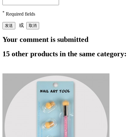
*
Required fields
或
发送
取消
Your comment is submitted
15 other products in the same category: