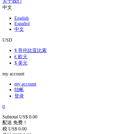
关于我们
中文
English
Español
中文
USD
$ 哥伦比亚比索
€ 欧元
$ 美元
my account
my account
结帐
登录
0
Subtotal
US$ 0.00
配送
免费！
税
US$ 0.00