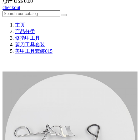
总计
US$ 0.00
checkout
主页
产品分类
修指甲工具
剪刀工具套装
美甲工具套装015