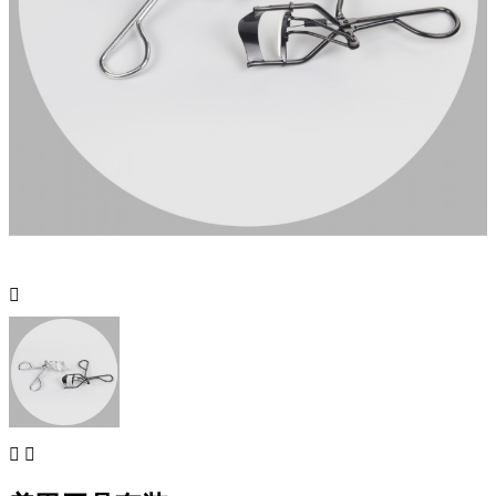


