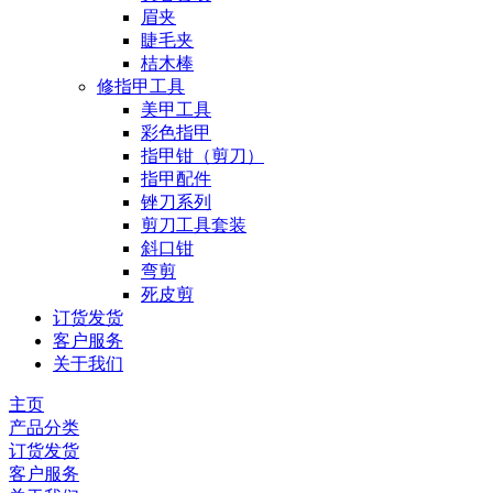
眉夹
睫毛夹
桔木棒
修指甲工具
美甲工具
彩色指甲
指甲钳（剪刀）
指甲配件
锉刀系列
剪刀工具套装
斜口钳
弯剪
死皮剪
订货发货
客户服务
关于我们
主页
产品分类
订货发货
客户服务