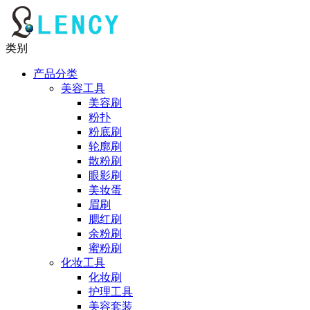
类别
产品分类
美容工具
美容刷
粉扑
粉底刷
轮廓刷
散粉刷
眼影刷
美妆蛋
眉刷
腮红刷
余粉刷
蜜粉刷
化妆工具
化妆刷
护理工具
美容套装