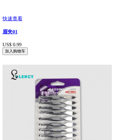
快速查看
眉夹01
US$ 0.99
加入购物车