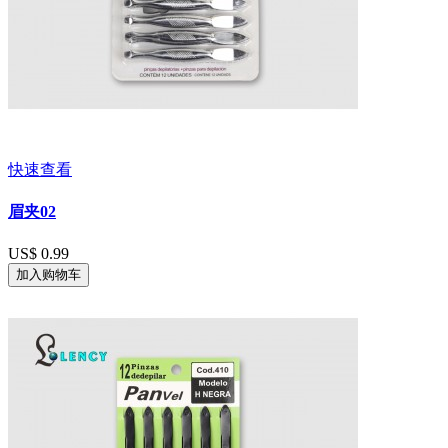
快速查看
眉夹02
US$ 0.99
加入购物车