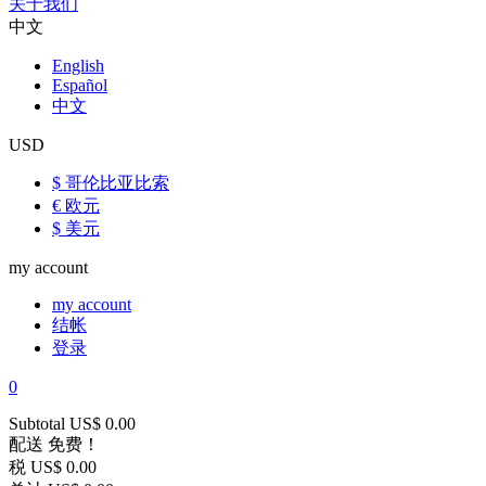
关于我们
中文
English
Español
中文
USD
$ 哥伦比亚比索
€ 欧元
$ 美元
my account
my account
结帐
登录
0
Subtotal
US$ 0.00
配送
免费！
税
US$ 0.00