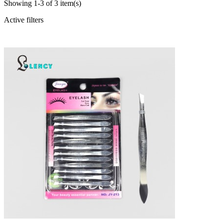
Showing 1-3 of 3 item(s)
Active filters