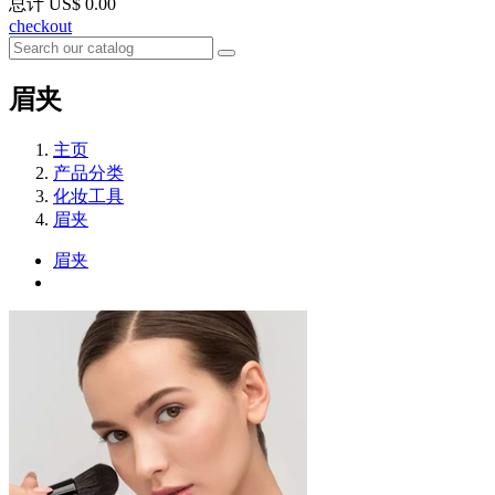
总计
US$ 0.00
checkout
眉夹
主页
产品分类
化妆工具
眉夹
眉夹